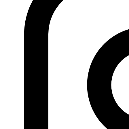
Fundación Al Fanar acerca la realidad social, política y
cultural del mundo árabe a través de publicaciones,
proyectos, análisis y actividades.