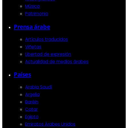
Música
Patrimonio
Prensa árabe
Artículos traducidos
Viñetas
Libertad de expresión
Actualidad de medios árabes
Países
Arabia Saudí
Argelia
Baréin
Catar
Egipto
Emiratos Árabes Unidos