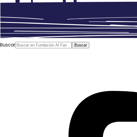
Buscar
Buscar
Tareq al Guzani
Al Arab, 10/11/2017
¿Los europeos iniciaron en Libia una aventura cuyas
consecuencias no calcularon, hundiendo al país hasta día