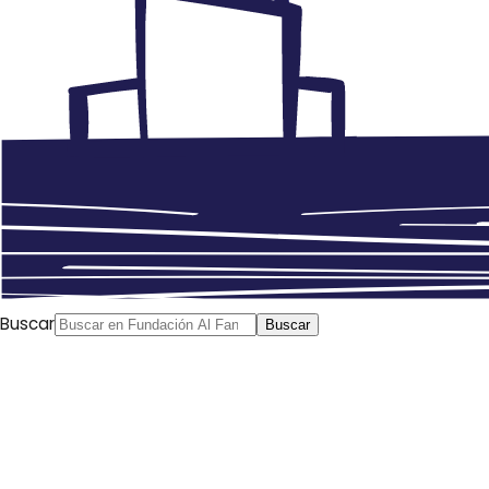
Buscar
Buscar
Anterior
Curso “Derechos Humanos e igualdad de