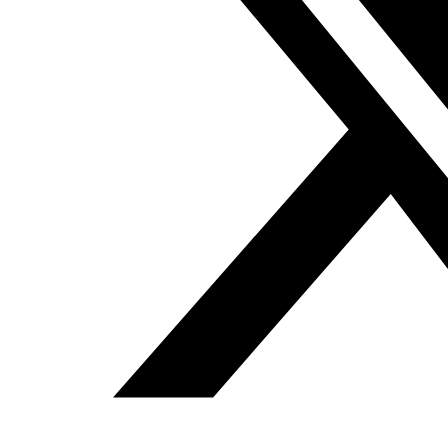
Fundación Al Fanar acerca la realidad social, política y
cultural del mundo árabe a través de publicaciones,
proyectos, análisis y actividades.