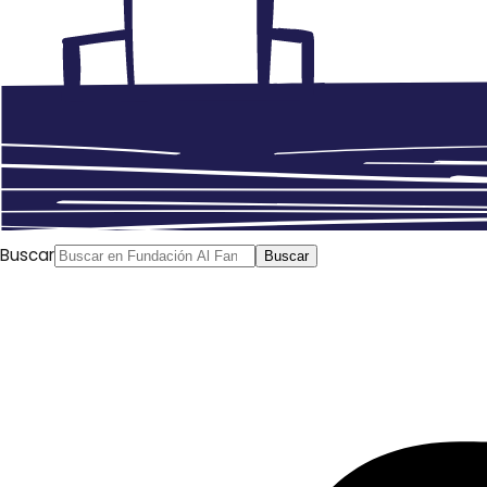
Buscar
Buscar
Artículo de Ali
Bensaad publicado por
Orient XXI
Francia, Rusia, Turquía, Emiratos Árabes Unidos,
Qatar.
Varias potencias extranjeras contribuyeron en
la constante degradación de la situación en Libia. Al
favorecer las opciones militares en perjuicio de
alternativas políticas, hicieron que volvieran a