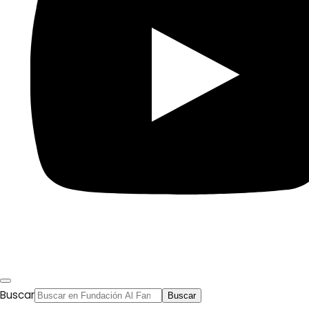
Buscar
Buscar