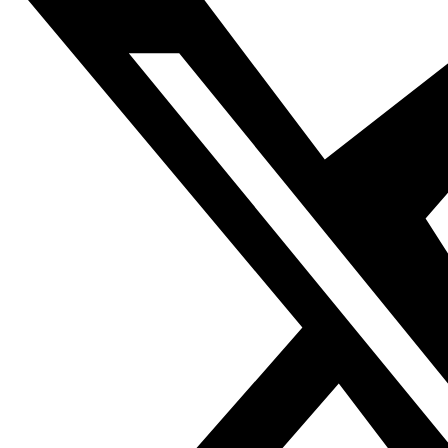
Fundación Al Fanar acerca la realidad social, política y
cultural del mundo árabe a través de publicaciones,