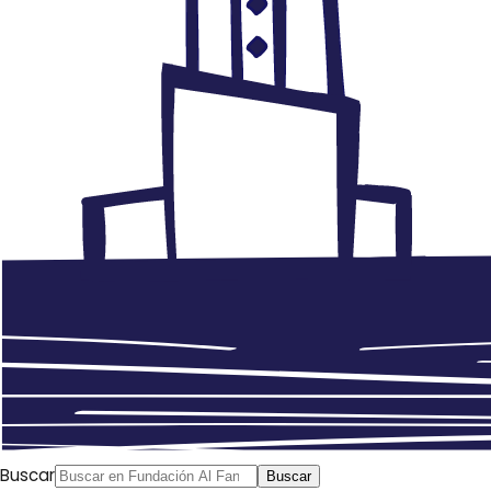
Buscar
Buscar