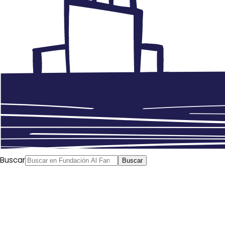
Amyad Ramsi, publicado en Al Sharq al
Buscar
Buscar
Awsat, 13-06-14
La ofensiva militar que distintos grupos armados iraquíes han
lanzado contra Bagdad desde hace unos días tiene un amplio
seguimiento en la prensa árabe. No solo se analizan las
repercusiones internas: los escenarios de futuro ante la llegada a