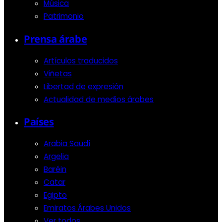
Música
Patrimonio
Prensa árabe
Artículos traducidos
Viñetas
Libertad de expresión
Actualidad de medios árabes
Países
Arabia Saudí
Argelia
Baréin
Catar
Egipto
Emiratos Árabes Unidos
Ver todos