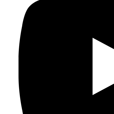
Fundación Al Fanar acerca la realidad social, política y
cultural del mundo árabe a través de publicaciones,
proyectos, análisis y actividades.