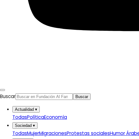
Buscar
Buscar
Actualidad
▾
Todas
Política
Economía
Sociedad
▾
Todas
Mujer
Migraciones
Protestas sociales
Humor Árab