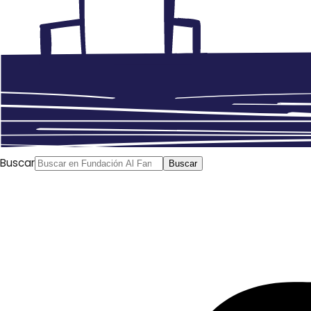
Buscar
Buscar
Anterior
Festival del cómic en la Semana de Fiestas de
la Facultad de Comunicación y Documentación de la
UMU
Siguiente
Música sacra: Pasión y Resurrección en