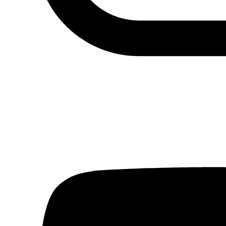
Actualidad
Política
Economía
Sociedad
Mujer
Migraciones
Protestas sociales
Humor Árabe