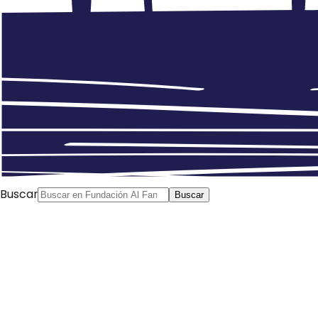
Buscar
Buscar