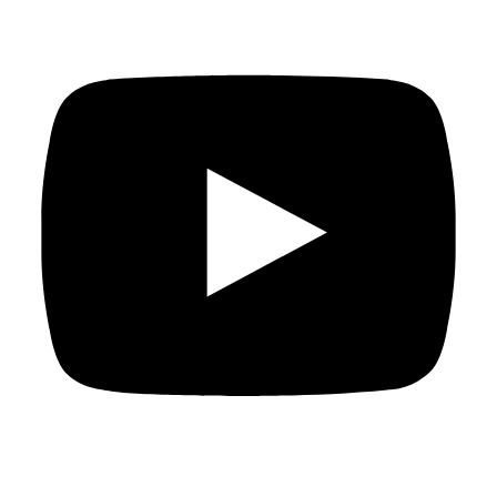
Fundación Al Fanar acerca la realidad social, política y
cultural del mundo árabe a través de publicaciones,
proyectos, análisis y actividades.