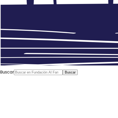
Buscar
Buscar