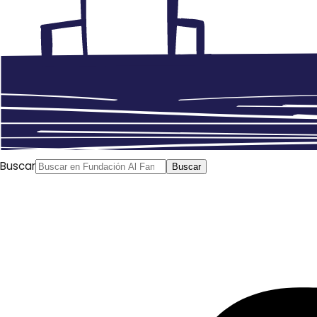
Buscar
Buscar
Anterior
El colectivo de cómic libanés Samandal recibe
el Premio UNESCO-Sharjah para la cultura árabe
Siguiente
Entrevista con Lara Zeidan, directora del