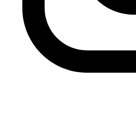
Actualidad
Política
Economía
Sociedad
Mujer
Migraciones
Protestas sociales