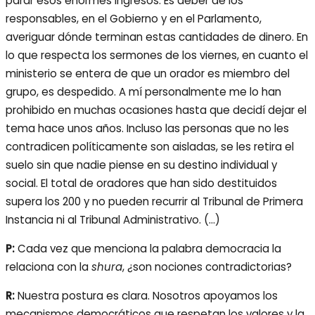
parar esos enormes ingresos. Es deber de los
responsables, en el Gobierno y en el Parlamento,
averiguar dónde terminan estas cantidades de dinero. En
lo que respecta los sermones de los viernes, en cuanto el
ministerio se entera de que un orador es miembro del
grupo, es despedido. A mí personalmente me lo han
prohibido en muchas ocasiones hasta que decidí dejar el
tema hace unos años. Incluso las personas que no les
contradicen políticamente son aisladas, se les retira el
suelo sin que nadie piense en su destino individual y
social. El total de oradores que han sido destituidos
supera los 200 y no pueden recurrir al Tribunal de Primera
Instancia ni al Tribunal Administrativo. (…)
P:
Cada vez que menciona la palabra democracia la
relaciona con la
shura
, ¿son nociones contradictorias?
R:
Nuestra postura es clara. Nosotros apoyamos los
mecanismos democráticos que respetan los valores y la