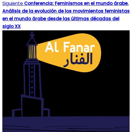
Siguiente
Conferencia: Feminismos en el mundo árabe.
Análisis de la evolución de los movimientos feministas
en el mundo árabe desde las últimas décadas del
siglo XX