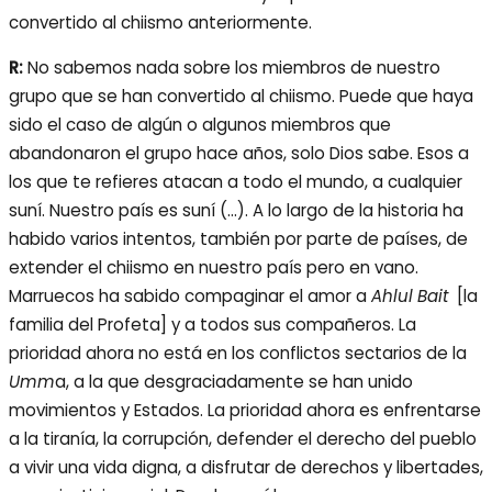
convertido al chiismo anteriormente.
R:
No sabemos nada sobre los miembros de nuestro
grupo que se han convertido al chiismo. Puede que haya
sido el caso de algún o algunos miembros que
abandonaron el grupo hace años, solo Dios sabe. Esos a
los que te refieres atacan a todo el mundo, a cualquier
suní. Nuestro país es suní (…). A lo largo de la historia ha
habido varios intentos, también por parte de países, de
extender el chiismo en nuestro país pero en vano.
Marruecos ha sabido compaginar el amor a
Ahlul Bait
[la
familia del Profeta] y a todos sus compañeros. La
prioridad ahora no está en los conflictos sectarios de la
Umm
a, a la que desgraciadamente se han unido
movimientos y Estados. La prioridad ahora es enfrentarse
a la tiranía, la corrupción, defender el derecho del pueblo
a vivir una vida digna, a disfrutar de derechos y libertades,