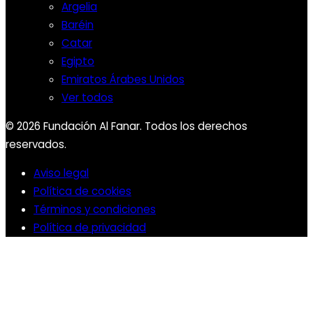
Argelia
Baréin
Catar
Egipto
Emiratos Árabes Unidos
Ver todos
© 2026 Fundación Al Fanar. Todos los derechos
reservados.
Aviso legal
Política de cookies
Términos y condiciones
Política de privacidad