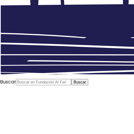
Buscar
Buscar