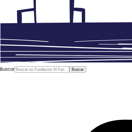
Buscar
Buscar
Anterior
La iniciativa Aflamuna lleva el cine árabe
independiente hasta tu casa
Siguiente
Las tunecinas
se ven privadas de muchos derechos al contrario de lo
que se dice: “Hemos desarrollado las leyes sin