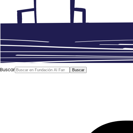
Buscar
Buscar
Anterior
Los límites de la guerra con Irán y el aprieto de
la Administración Trump
Siguiente
Orientalismo,
entonces y ahora