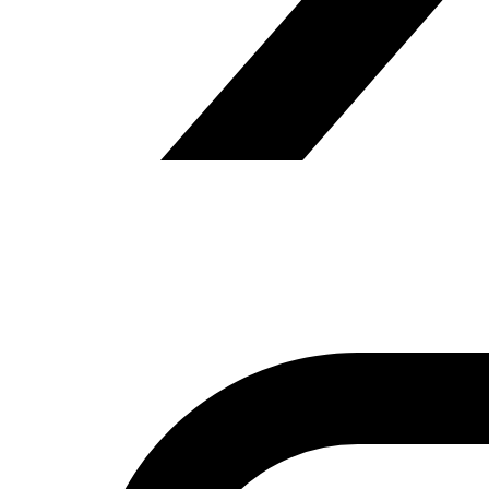
Fundación Al Fanar acerca la realidad social, política y
cultural del mundo árabe a través de publicaciones,
proyectos, análisis y actividades.