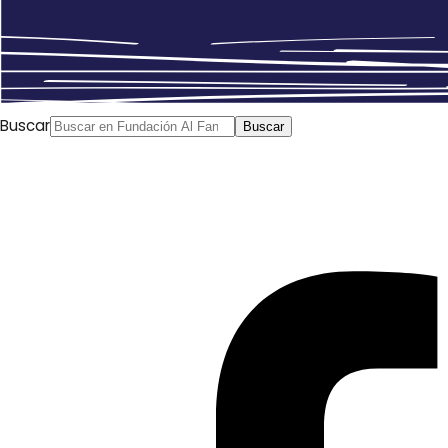
Buscar
Buscar
La palabra secreta del Acuerdo Complementario de Riad,
alcanzado el pasado domingo en la cumbre