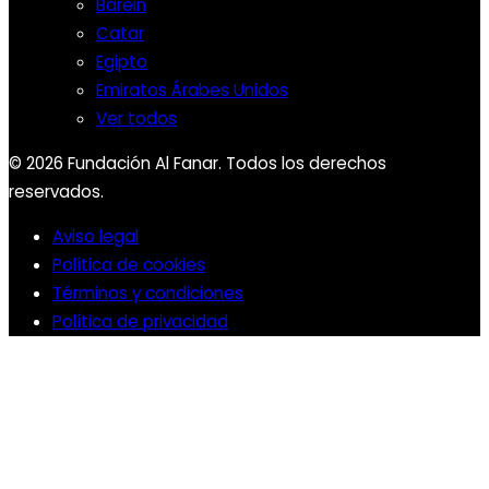
Baréin
Catar
Egipto
Emiratos Árabes Unidos
Ver todos
© 2026 Fundación Al Fanar. Todos los derechos
reservados.
Aviso legal
Política de cookies
Términos y condiciones
Política de privacidad