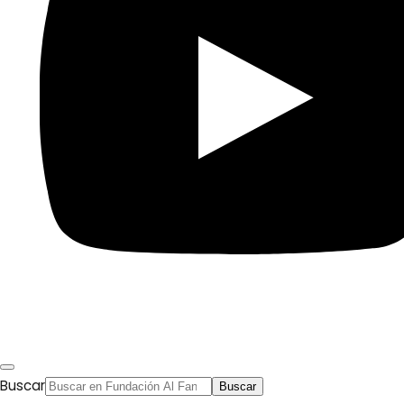
Fundación Al Fanar acerca la realidad social, política y
cultural del mundo árabe a través de publicaciones,
proyectos, análisis y actividades.
Buscar
Buscar