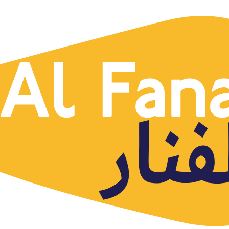
un negociador neutral?