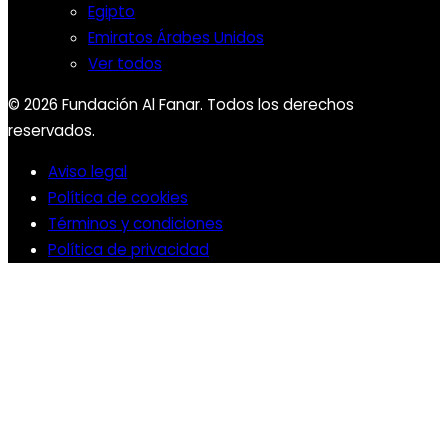
Egipto
Emiratos Árabes Unidos
Ver todos
© 2026 Fundación Al Fanar. Todos los derechos
reservados.
Aviso legal
Política de cookies
Términos y condiciones
Política de privacidad